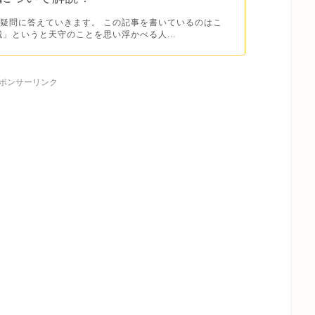
疑問に答えていきます。 この記事を書いているのはこ
城」というと天守のことを思い浮かべる人...
ポンサーリンク