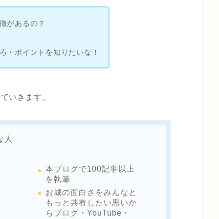
徴があるの？
ろ・ポイントを知りたいな！
えていきます。
な人
本ブログで100記事以上
を執筆
お城の面白さをみんなと
もっと共有したい思いか
らブログ・YouTube・