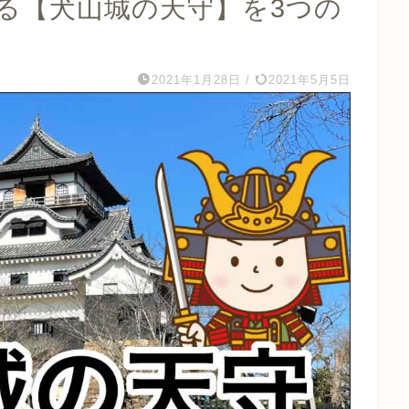
る【犬山城の天守】を3つの
2021年1月28日
/
2021年5月5日