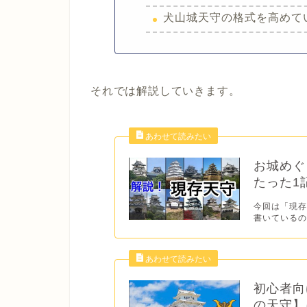
犬山城天守の格式を高めて
それでは解説していきます。
お城めぐ
たった1
今回は「現存
書いているの
初心者向
の天守】