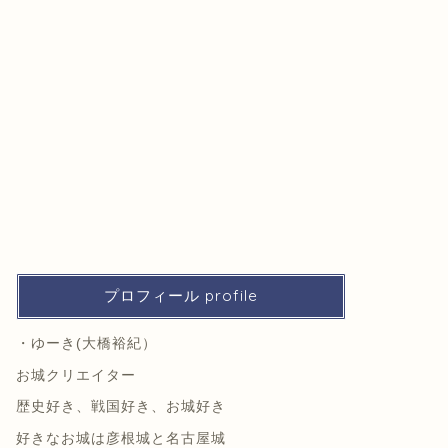
プロフィール profile
・ゆーき(大橋裕紀）
お城クリエイター
歴史好き、戦国好き、お城好き
好きなお城は彦根城と名古屋城