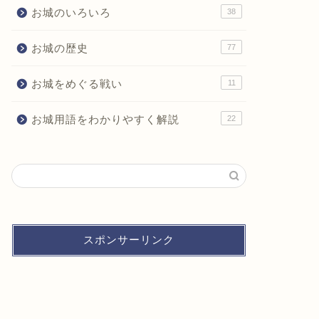
お城のいろいろ
38
お城の歴史
77
お城をめぐる戦い
11
お城用語をわかりやすく解説
22
スポンサーリンク