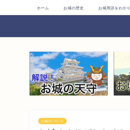
ホーム
お城の歴史
お城用語をわか
お城のいろいろ