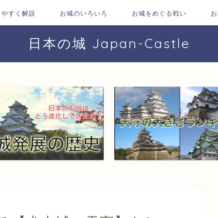
りやすく解説
お城のいろいろ
お城をめぐる戦い
お
日本の城 Japan-Castle