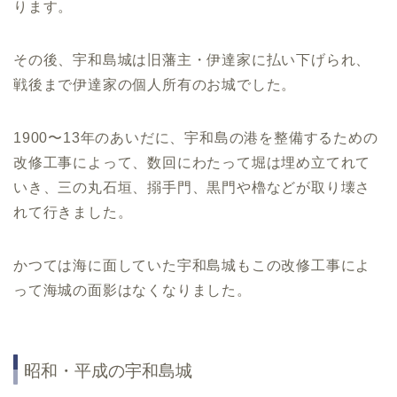
ります。
その後、宇和島城は旧藩主・伊達家に払い下げられ、
戦後まで伊達家の個人所有のお城でした。
1900〜13年のあいだに、宇和島の港を整備するための
改修工事によって、数回にわたって堀は埋め立てれて
いき、三の丸石垣、搦手門、黒門や櫓などが取り壊さ
れて行きました。
かつては海に面していた宇和島城もこの改修工事によ
って海城の面影はなくなりました。
昭和・平成の宇和島城