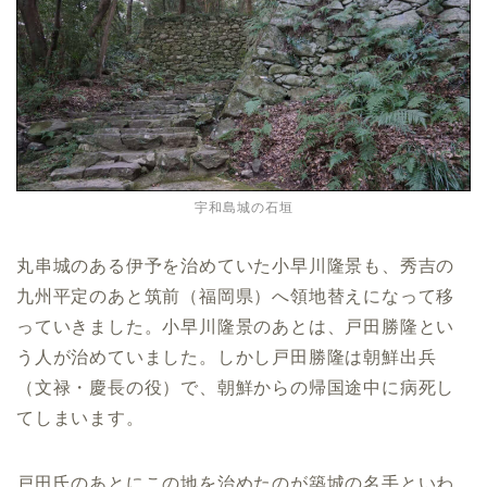
宇和島城の石垣
丸串城のある伊予を治めていた小早川隆景も、秀吉の
九州平定のあと筑前（福岡県）へ領地替えになって移
っていきました。小早川隆景のあとは、戸田勝隆とい
う人が治めていました。しかし戸田勝隆は朝鮮出兵
（文禄・慶長の役）で、朝鮮からの帰国途中に病死し
てしまいます。
戸田氏のあとにこの地を治めたのが築城の名手といわ