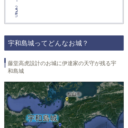
宇和島城ってどんなお城？
藤堂高虎設計のお城に伊達家の天守が残る宇
和島城