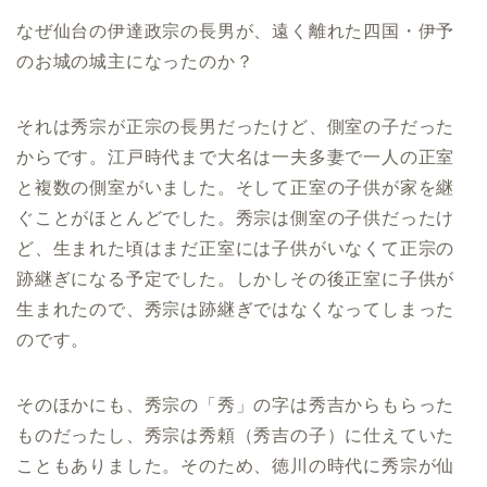
なぜ仙台の伊達政宗の長男が、遠く離れた四国・伊予
のお城の城主になったのか？
それは秀宗が正宗の長男だったけど、側室の子だった
からです。江戸時代まで大名は一夫多妻で一人の正室
と複数の側室がいました。そして正室の子供が家を継
ぐことがほとんどでした。秀宗は側室の子供だったけ
ど、生まれた頃はまだ正室には子供がいなくて正宗の
跡継ぎになる予定でした。しかしその後正室に子供が
生まれたので、秀宗は跡継ぎではなくなってしまった
のです。
そのほかにも、秀宗の「秀」の字は秀吉からもらった
ものだったし、秀宗は秀頼（秀吉の子）に仕えていた
こともありました。そのため、徳川の時代に秀宗が仙