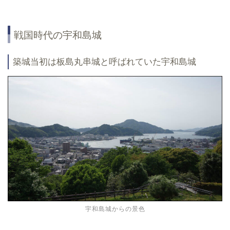
戦国時代の宇和島城
築城当初は板島丸串城と呼ばれていた宇和島城
宇和島城からの景色