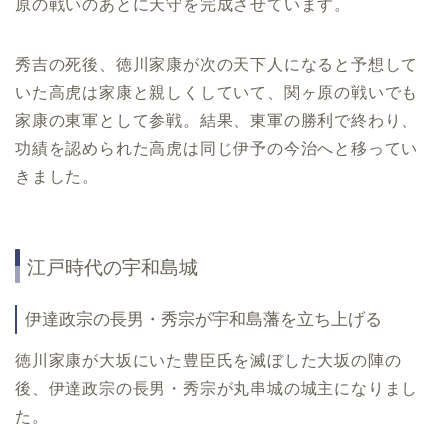
原の戦いのあとに天守を完成させています。
秀吉の死後、徳川家康が次の天下人になると予想して
いた高虎は家康と親しくしていて、関ヶ原の戦いでも
家康の東軍として参戦。結果、東軍の勝利で終わり、
功績を認められた高虎は同じ伊予の今治へと移ってい
きました。
江戸時代の宇和島城
伊達政宗の長男・秀宗が宇和島藩を立ち上げる
徳川家康が大坂にいた豊臣氏を滅ぼした大坂の陣の
後、伊達政宗の長男・秀宗が丸串城の城主になりまし
た。