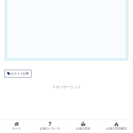
おススメ記事
スポンサーリンク
ホーム
お城のいろいろ
お城の歴史
お城の用語解説