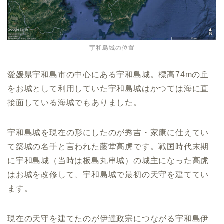
宇和島城の位置
愛媛県宇和島市の中心にある宇和島城。標高74mの丘
をお城として利用していた宇和島城はかつては海に直
接面している海城でもありました。
宇和島城を現在の形にしたのが秀吉・家康に仕えてい
て築城の名手と言われた藤堂高虎です。戦国時代末期
に宇和島城（当時は板島丸串城）の城主になった高虎
はお城を改修して、宇和島城で最初の天守を建ててい
ます。
現在の天守を建てたのが伊達政宗につながる宇和島伊