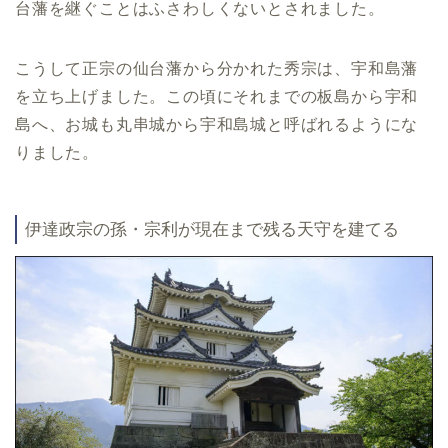
台藩を継ぐことはふさわしくないとされました。
こうして正宗の仙台藩から分かれた秀宗は、宇和島藩
を立ち上げました。この頃にそれまでの板島から宇和
島へ、お城も丸串城から宇和島城と呼ばれるようにな
りました。
伊達政宗の孫・宗利が現在まで残る天守を建てる