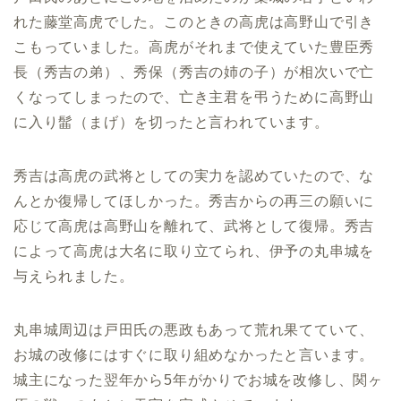
れた藤堂高虎でした。このときの高虎は高野山で引き
こもっていました。高虎がそれまで使えていた豊臣秀
長（秀吉の弟）、秀保（秀吉の姉の子）が相次いで亡
くなってしまったので、亡き主君を弔うために高野山
に入り髷（まげ）を切ったと言われています。
秀吉は高虎の武将としての実力を認めていたので、な
んとか復帰してほしかった。秀吉からの再三の願いに
応じて高虎は高野山を離れて、武将として復帰。秀吉
によって高虎は大名に取り立てられ、伊予の丸串城を
与えられました。
丸串城周辺は戸田氏の悪政もあって荒れ果てていて、
お城の改修にはすぐに取り組めなかったと言います。
城主になった翌年から5年がかりでお城を改修し、関ヶ