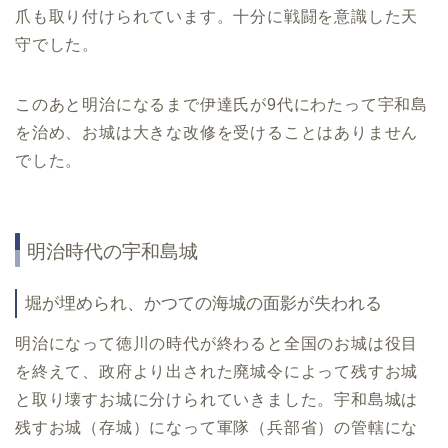
爪も取り付けられています。十分に戦闘を意識した天
守でした。
このあと明治になるまで伊達氏が9代にわたって宇和島
を治め、お城は大きな改修を受けることはありません
でした。
明治時代の宇和島城
堀が埋められ、かつての海城の面影が失われる
明治になって徳川の時代が終わると全国のお城は役目
を終えて、政府より出された廃城令によって残すお城
と取り壊すお城に分けられていきました。宇和島城は
残すお城（存城）になって軍隊（兵部省）の管轄にな