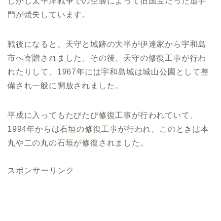
しかし太平洋戦争での空襲によって旧国宝だった追手
門が焼失しています。
戦後になると、天守と城跡の大半が伊達家から宇和島
市へ寄贈されました。その後、天守の修復工事が行わ
れたりして、1967年には宇和島城は城山公園として整
備され一般に開放されました。
平成に入ってもたびたび修復工事が行われていて、
1994年からは石垣の修復工事が行われ、このときは本
丸や二の丸の石垣が修復されました。
スポンサーリンク