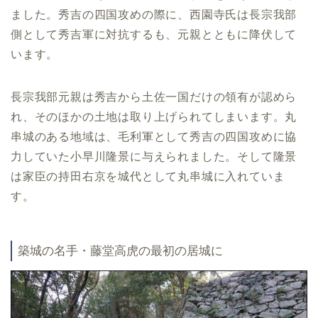
ました。秀吉の四国攻めの際に、西園寺氏は長宗我部
側として秀吉軍に対抗するも、元親とともに降伏して
います。
長宗我部元親は秀吉から土佐一国だけの領有が認めら
れ、そのほかの土地は取り上げられてしまいます。丸
串城のある地域は、毛利軍として秀吉の四国攻めに協
力していた小早川隆景に与えられました。そして隆景
は家臣の持田右京を城代として丸串城に入れていま
す。
築城の名手・藤堂高虎の最初の居城に