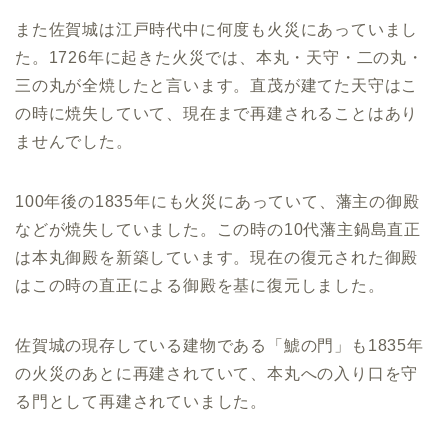
また佐賀城は江戸時代中に何度も火災にあっていまし
た。1726年に起きた火災では、本丸・天守・二の丸・
三の丸が全焼したと言います。直茂が建てた天守はこ
の時に焼失していて、現在まで再建されることはあり
ませんでした。
100年後の1835年にも火災にあっていて、藩主の御殿
などが焼失していました。この時の10代藩主鍋島直正
は本丸御殿を新築しています。現在の復元された御殿
はこの時の直正による御殿を基に復元しました。
佐賀城の現存している建物である「鯱の門」も1835年
の火災のあとに再建されていて、本丸への入り口を守
る門として再建されていました。