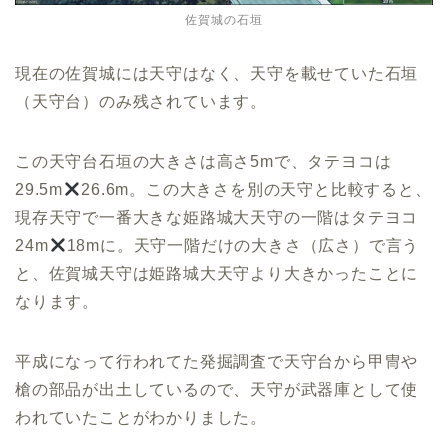
佐賀城の石垣
現在の佐賀城には天守はなく、天守を載せていた石垣
（天守台）のみ残されています。
この天守台石垣の大きさは高さ5mで、タテヨコは
29.5m
26.6m。この大きさを別の天守と比較すると、
現存天守で一番大きな姫路城大天守の一階はタテヨコ
24m
18mに。天守一階だけの大きさ（広さ）で言う
と、佐賀城天守は姫路城大天守より大きかったことに
なります。
平成になって行われてた発掘調査で天守台から甲冑や
槍の部品が出土しているので、天守が武器庫として使
われていたことがわかりました。