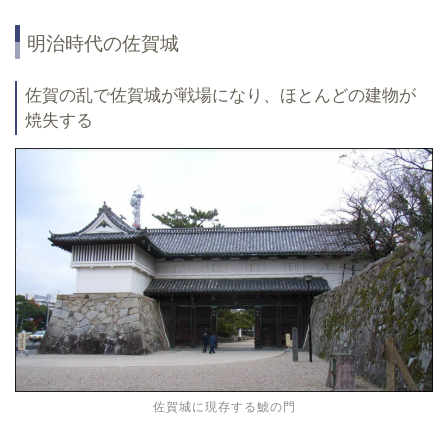
明治時代の佐賀城
佐賀の乱で佐賀城が戦場になり、ほとんどの建物が
焼失する
佐賀城に現存する鯱の門