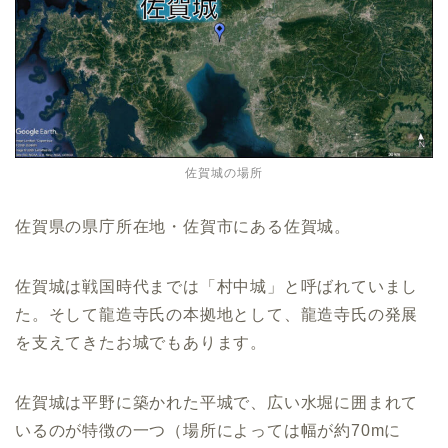
佐賀城の場所
佐賀県の県庁所在地・佐賀市にある佐賀城。
佐賀城は戦国時代までは「村中城」と呼ばれていまし
た。そして龍造寺氏の本拠地として、龍造寺氏の発展
を支えてきたお城でもあります。
佐賀城は平野に築かれた平城で、広い水堀に囲まれて
いるのが特徴の一つ（場所によっては幅が約70mに