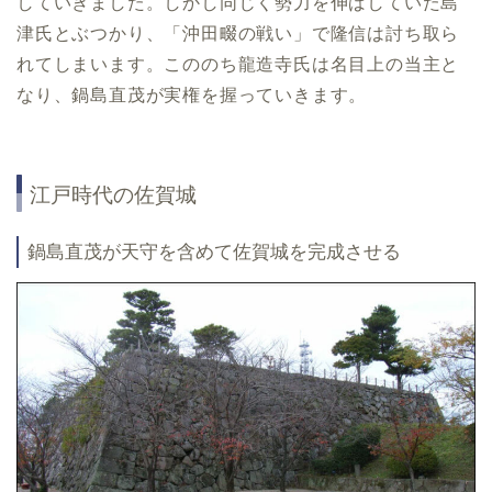
していきました。しかし同じく勢力を伸ばしていた島
津氏とぶつかり、「沖田畷の戦い」で隆信は討ち取ら
れてしまいます。こののち龍造寺氏は名目上の当主と
なり、鍋島直茂が実権を握っていきます。
江戸時代の佐賀城
鍋島直茂が天守を含めて佐賀城を完成させる