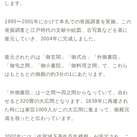
します。
1993〜2001年にかけて本丸での発掘調査を実施。この
発掘調査と江戸時代の文献や絵図、古写真などを基に
復元していき、2004年に完成しました。
復元されたのは「御玄関」「御式台」「外御書院」
「御屯之間」「御小書院」「御料理之間」で、これら
はもともとの御殿の約3分の1にあたります。
「外御書院」は一之間〜四之間からなっていて、合わ
せると320畳の大広間となります。1838年に再建され
た時には家臣1000人がこの大広間に集まって、御殿完
成を祝ったと伝わっています。
2007年には「佐賀城下再生百年構想」が策定され、こ