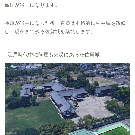
島氏が当主になります。
勝茂が当主になった後、直茂は本格的に村中城を改修
し、現在まで残る佐賀城を築城します。
江戸時代中に何度も火災にあった佐賀城