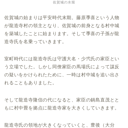
佐賀城の水堀
佐賀城の始まりは平安時代末期。藤原季喜という人物
が龍造寺村の領主となり、佐賀城の前身となる村中城
を築城したことに始まります。そして季喜の子孫が龍
造寺氏を名乗っていきます。
室町時代には龍造寺氏は守護大名・少弐氏の家臣とい
う立場でした。しかし同僚家臣の馬場氏によって謀反
の疑いをかけられたために、一時は村中城を追い出さ
れることもありました。
そして龍造寺隆信の代になると、家臣の鍋島直茂とと
もに村中畳を拠点に龍造寺家を大きくしていきます。
龍造寺氏の領地が大きくなっていくと、豊後（大分