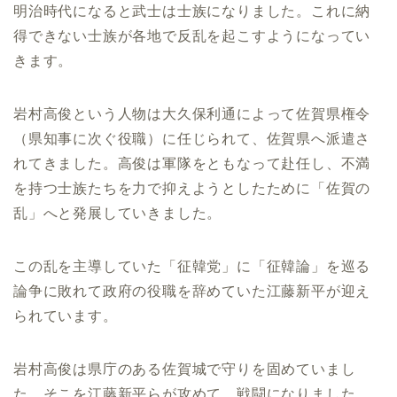
明治時代になると武士は士族になりました。これに納
得できない士族が各地で反乱を起こすようになってい
きます。
岩村高俊という人物は大久保利通によって佐賀県権令
（県知事に次ぐ役職）に任じられて、佐賀県へ派遣さ
れてきました。高俊は軍隊をともなって赴任し、不満
を持つ士族たちを力で抑えようとしたために「佐賀の
乱」へと発展していきました。
この乱を主導していた「征韓党」に「征韓論」を巡る
論争に敗れて政府の役職を辞めていた江藤新平が迎え
られています。
岩村高俊は県庁のある佐賀城で守りを固めていまし
た。そこを江藤新平らが攻めて、戦闘になりました。