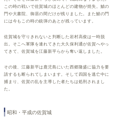
この時の戦いで佐賀城のほとんどの建物が焼失。鯱の
門や大書院、御居の間だけが残りました。また鯱の門
には今もこの時の銃弾のあとが残っています。
佐賀城を守りきれないと判断した岩村高俊は一時脱
出。そこへ軍隊を連れてきた大久保利通が佐賀へやっ
てきて、佐賀城を江藤新平らから奪い返しました。
その後、江藤新平は鹿児島にいた西郷隆盛に協力を要
請するも断られてしまいます。そして四国を逃亡中に
捕まり、佐賀の乱を主導した者たちは処刑されまし
た。
昭和・平成の佐賀城