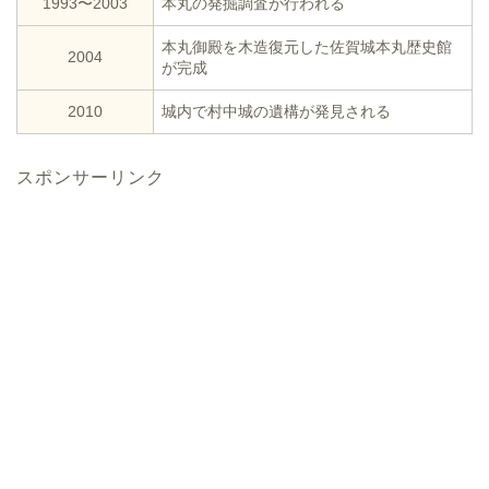
1993〜2003
本丸の発掘調査が行われる
本丸御殿を木造復元した佐賀城本丸歴史館
2004
が完成
2010
城内で村中城の遺構が発見される
スポンサーリンク