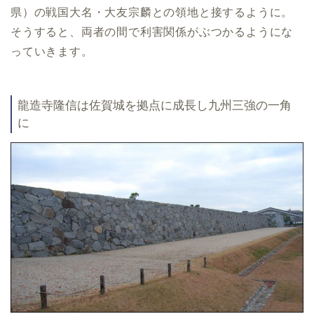
県）の戦国大名・大友宗麟との領地と接するように。
そうすると、両者の間で利害関係がぶつかるようにな
っていきます。
龍造寺隆信は佐賀城を拠点に成長し九州三強の一角
に