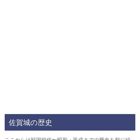
佐賀城の歴史
ここからは戦国時代〜昭和・平成までの歴史を順に紹