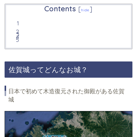
Contents
[
]
hide
佐賀城ってどんなお城？
日本で初めて木造復元された御殿がある佐賀
城