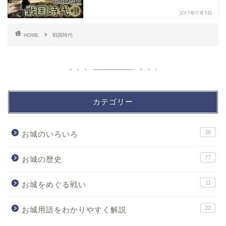
2017年11月5日
HOME
戦国時代
カテゴリー
38
お城のいろいろ
77
お城の歴史
11
お城をめぐる戦い
22
お城用語をわかりやすく解説