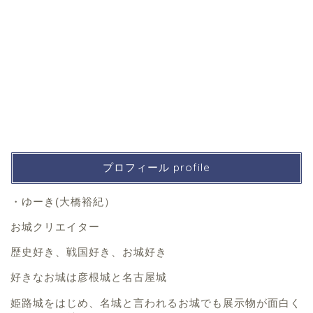
プロフィール profile
・ゆーき(大橋裕紀）
お城クリエイター
歴史好き、戦国好き、お城好き
好きなお城は彦根城と名古屋城
姫路城をはじめ、名城と言われるお城でも展示物が面白く