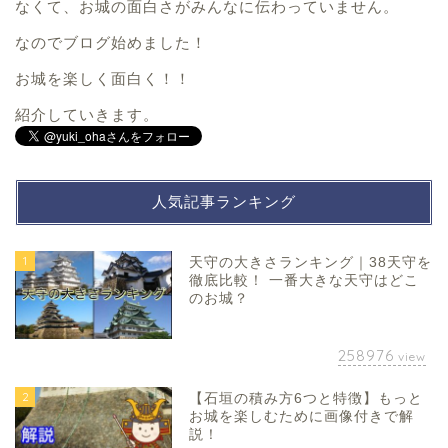
なくて、お城の面白さがみんなに伝わっていません。
なのでブログ始めました！
お城を楽しく面白く！！
紹介していきます。
人気記事ランキング
1
天守の大きさランキング｜38天守を
徹底比較！ 一番大きな天守はどこ
のお城？
258976
view
2
【石垣の積み方6つと特徴】もっと
お城を楽しむために画像付きで解
説！