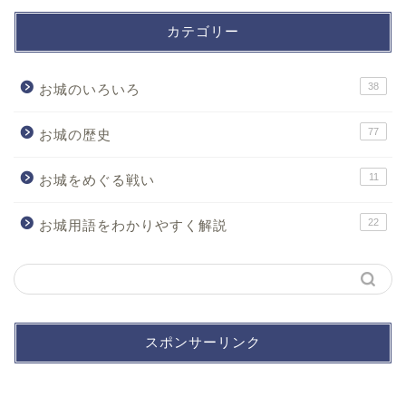
カテゴリー
38
お城のいろいろ
77
お城の歴史
11
お城をめぐる戦い
22
お城用語をわかりやすく解説
スポンサーリンク