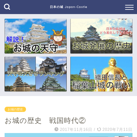
日本の城 Japan-Castle
お城の歴史
お城の歴史 戦国時代②
2017年11月16日
/
2020年7月11日