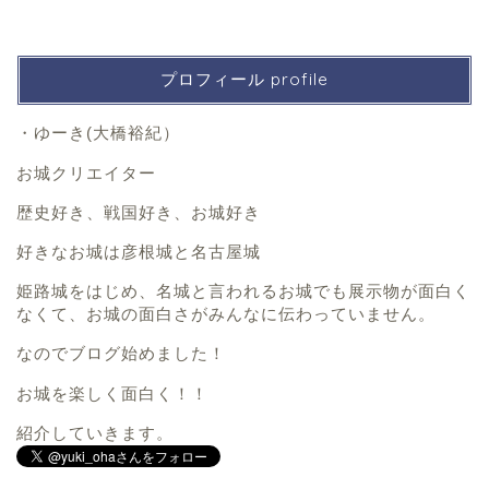
プロフィール profile
・ゆーき(大橋裕紀）
お城クリエイター
歴史好き、戦国好き、お城好き
好きなお城は彦根城と名古屋城
姫路城をはじめ、名城と言われるお城でも展示物が面白く
なくて、お城の面白さがみんなに伝わっていません。
なのでブログ始めました！
お城を楽しく面白く！！
紹介していきます。