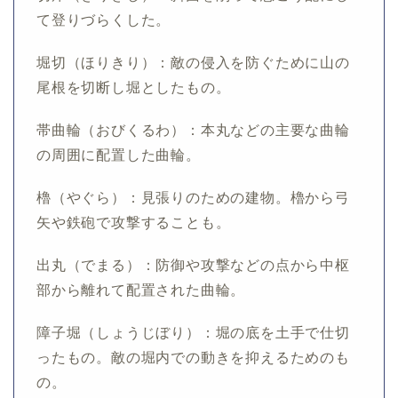
て登りづらくした。
堀切（ほりきり）：敵の侵入を防ぐために山の
尾根を切断し堀としたもの。
帯曲輪（おびくるわ）：本丸などの主要な曲輪
の周囲に配置した曲輪。
櫓（やぐら）：見張りのための建物。櫓から弓
矢や鉄砲で攻撃することも。
出丸（でまる）：防御や攻撃などの点から中枢
部から離れて配置された曲輪。
障子堀（しょうじぼり）：堀の底を土手で仕切
ったもの。敵の堀内での動きを抑えるためのも
の。