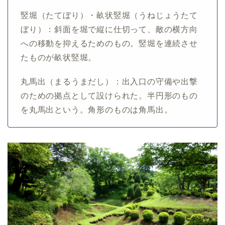
竪堀（たてぼり）・畝状竪堀（うねじょうたて
ぼり）：斜面を堀で縦に仕切って、敵の横方向
への移動を抑えるためのもの。竪堀を連続させ
たものが畝状竪堀。
丸馬出（まるうまだし）：出入口の守備や出撃
のための拠点として設けられた。半円形のもの
を丸馬出という。角形のものは角馬出。