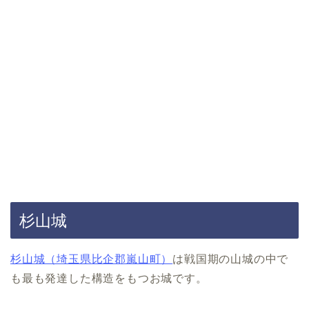
杉山城
杉山城（埼玉県比企郡嵐山町）
は戦国期の山城の中で
も最も発達した構造をもつお城です。