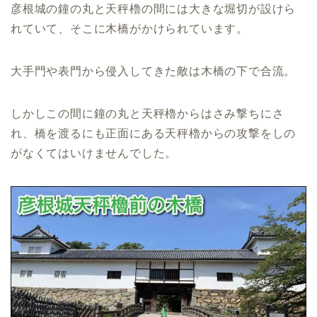
彦根城の鐘の丸と天秤櫓の間には大きな堀切が設けら
れていて、そこに木橋がかけられています。
大手門や表門から侵入してきた敵は木橋の下で合流。
しかしこの間に鐘の丸と天秤櫓からはさみ撃ちにさ
れ、橋を渡るにも正面にある天秤櫓からの攻撃をしの
がなくてはいけませんでした。