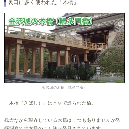
裏口に多く使われた「木橋」
金沢城の木橋（鼠多門橋）
「木橋（きばし）」は木材で造られた橋。
残念ながら現存している木橋は一つもありませんが発
掘調査では木橋のこん跡が発見されています。