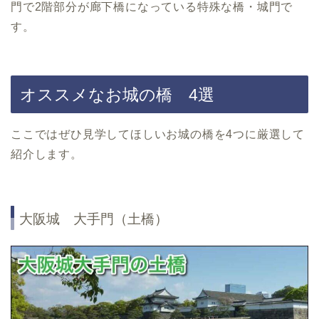
門で2階部分が廊下橋になっている特殊な橋・城門で
す。
オススメなお城の橋 4選
ここではぜひ見学してほしいお城の橋を4つに厳選して
紹介します。
大阪城 大手門（土橋）