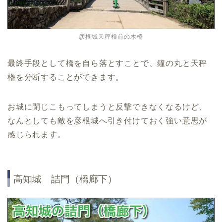
彦根城天秤櫓前の木橋
最終手段として橋を自ら落とすことで、鐘の丸と天秤
櫓を分断することができます。
お城に閉じこもってしまうと反撃できなくなるけど、
なんとしても敵を彦根城へ引き付けておく強い意思が
感じられます。
高知城 詰門（橋廊下）