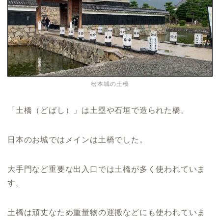
松本城の土橋
「土橋（どばし）」は土塁や石垣で造られた橋。
日本のお城ではメインは土橋でした。
大手門など重要な出入口では土橋が多く使われていま
す。
土橋は頑丈なため重量物の運搬などにも使われていま