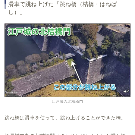
滑車で跳ね上げた「跳ね橋（桔橋・はねば
し）」
江戸城の北桔橋門
跳ね橋は滑車を使って、跳ね上げることができた橋。