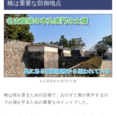
橋は重要な防御地点
名古屋城本丸表門の土橋
橋は堀を渡るための設備で、おのずと敵が集中するの
でお城を守るための重要なポイントでした。