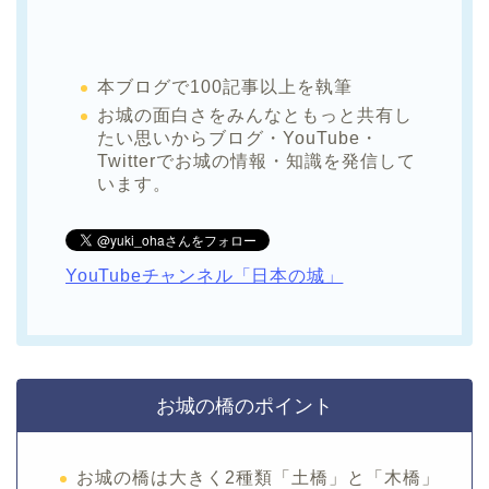
本ブログで100記事以上を執筆
お城の面白さをみんなともっと共有し
たい思いからブログ・YouTube・
Twitterでお城の情報・知識を発信して
います。
YouTubeチャンネル「日本の城」
お城の橋のポイント
お城の橋は大きく2種類「土橋」と「木橋」