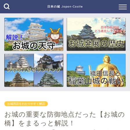
日本の城 Japan-Castle
お城用語をわかりやすく解説
お城の重要な防御地点だった【お城の
橋】をまるっと解説！