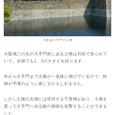
大阪城大手門の土橋
大阪城二の丸の大手門前にある土橋は石垣で造られて
いて、全国でも1、2の大きさを誇ります。
外から大手門まで土橋が一直線に伸びているので、防
御が手薄のように感じるかもしれません。
しかし土橋の左側には現存する千貫櫓があり、土橋を
渡って大手門へ迫る敵の側面を攻撃することができま
した。