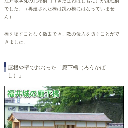
江戸城本丸の北桔橋門（きたはねばしもん）が跳ね橋
でした。（再建された橋は跳ね橋にはなっていませ
ん）
橋を壊すことなく撤去でき、敵の侵入を防ぐことがで
きました。
屋根や壁でおおった「廊下橋（ろうかば
し）」