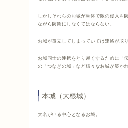
しかしそれらのお城が単体で敵の侵入を
ながら防衛にしなくてはならない。
お城が孤立してしまっていては連絡が取
お城同士の連携をとり易くするために「
の「つなぎの城」など様々なお城が築か
本城（大根城）
大名がいる中心となるお城。