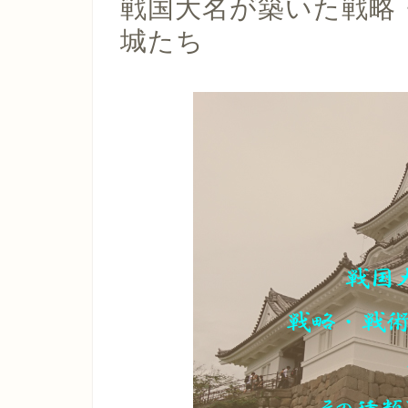
戦国大名が築いた戦略
城たち