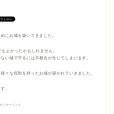
ためにお城を築いてきました。
でもよかったかもしれません。
少ない城で守るには不都合が生じてしまいます。
に様々な役割を持ったお城が築かれていきました。
ます。
ポンサーリンク