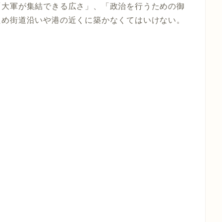
「大軍が集結できる広さ」、「政治を行うための御
ため街道沿いや港の近くに築かなくてはいけない。