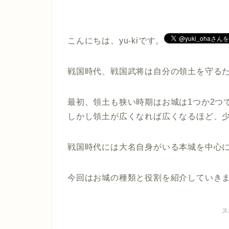
こんにちは、yu-kiです。
戦国時代、戦国武将は自分の領土を守る
最初、領土も狭い時期はお城は1つか2つ
しかし領土が広くなれば広くなるほど、
戦国時代には大名自身がいる本城を中心
今回はお城の種類と役割を紹介していき
ス