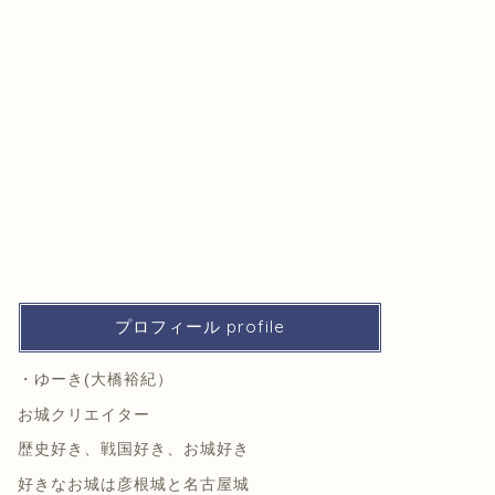
プロフィール profile
・ゆーき(大橋裕紀）
お城クリエイター
歴史好き、戦国好き、お城好き
好きなお城は彦根城と名古屋城