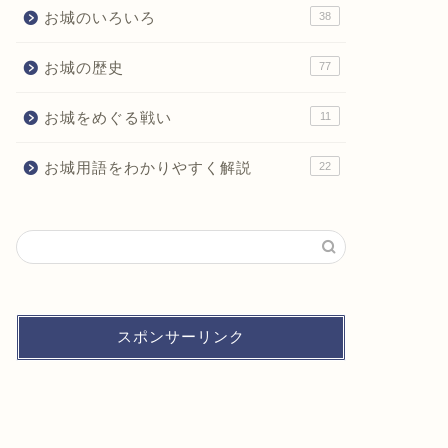
お城のいろいろ
38
お城の歴史
77
お城をめぐる戦い
11
お城用語をわかりやすく解説
22
スポンサーリンク