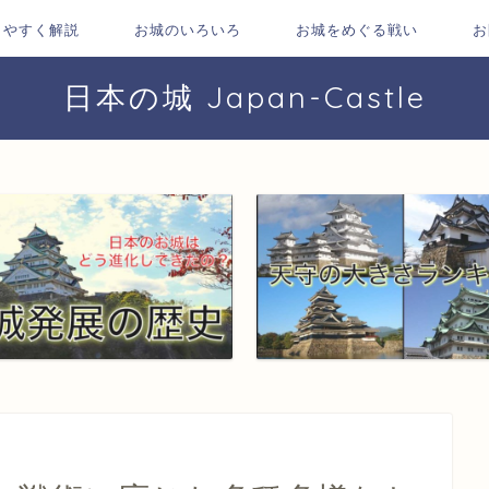
りやすく解説
お城のいろいろ
お城をめぐる戦い
お
日本の城 Japan-Castle