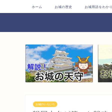
ホーム
お城の歴史
お城用語をわか
お城のいろいろ