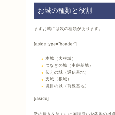
お城の種類と役割
まずお城には次の種類があります。
[aside type=”boader”]
本城（大根城）
つなぎの城（中継基地）
伝えの城（通信基地）
支城（根城）
境目の城（前線基地）
[/aside]
敵の侵入を防ぐには国境沿いや各地の拠