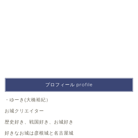
プロフィール profile
・ゆーき(大橋裕紀）
お城クリエイター
歴史好き、戦国好き、お城好き
好きなお城は彦根城と名古屋城