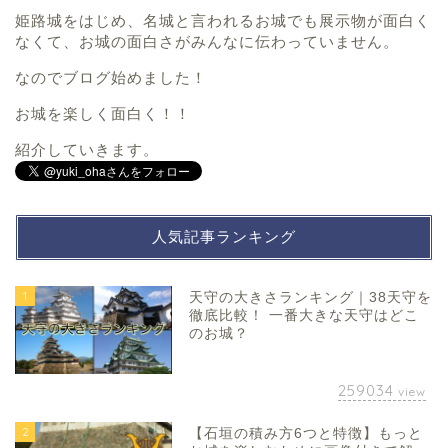
姫路城をはじめ、名城と言われるお城でも展示物が面白く
なくて、お城の面白さがみんなに伝わっていません。
なのでブログ始めました！
お城を楽しく面白く！！
紹介していきます。
人気記事ランキング
1
天守の大きさランキング｜38天守を
徹底比較！ 一番大きな天守はどこ
のお城？
259034
view
2
【石垣の積み方6つと特徴】もっと