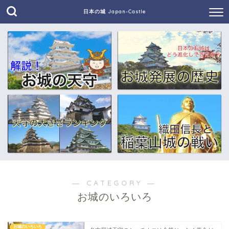
日本の城 Japan-Castle
― CATEGORY ―
お城のいろいろ
お城のいろいろ