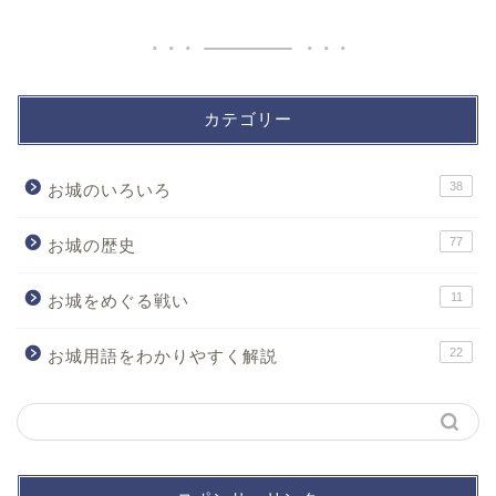
カテゴリー
38
お城のいろいろ
77
お城の歴史
11
お城をめぐる戦い
22
お城用語をわかりやすく解説