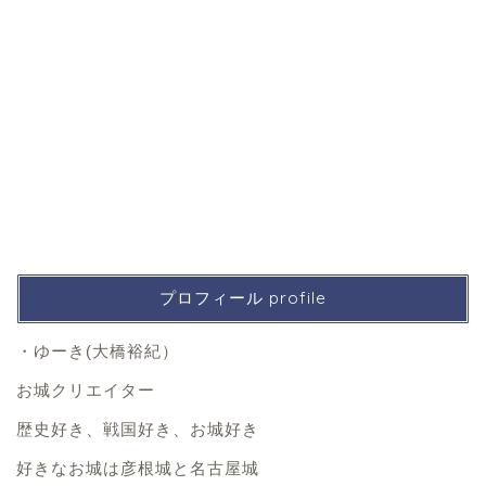
プロフィール profile
・ゆーき(大橋裕紀）
お城クリエイター
歴史好き、戦国好き、お城好き
好きなお城は彦根城と名古屋城