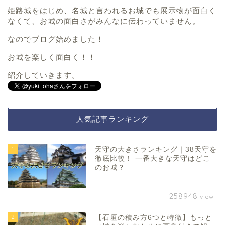
姫路城をはじめ、名城と言われるお城でも展示物が面白く
なくて、お城の面白さがみんなに伝わっていません。
なのでブログ始めました！
お城を楽しく面白く！！
紹介していきます。
人気記事ランキング
1
天守の大きさランキング｜38天守を
徹底比較！ 一番大きな天守はどこ
のお城？
258948
view
2
【石垣の積み方6つと特徴】もっと