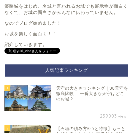
姫路城をはじめ、名城と言われるお城でも展示物が面白く
なくて、お城の面白さがみんなに伝わっていません。
なのでブログ始めました！
お城を楽しく面白く！！
紹介していきます。
人気記事ランキング
1
天守の大きさランキング｜38天守を
徹底比較！ 一番大きな天守はどこ
のお城？
259003
view
2
【石垣の積み方6つと特徴】もっと