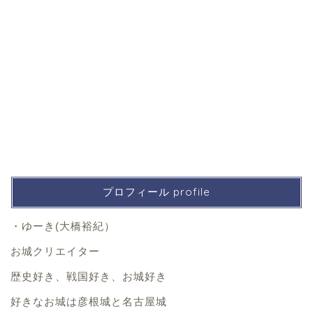
プロフィール profile
・ゆーき(大橋裕紀）
お城クリエイター
歴史好き、戦国好き、お城好き
好きなお城は彦根城と名古屋城