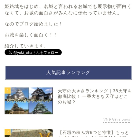
姫路城をはじめ、名城と言われるお城でも展示物が面白く
なくて、お城の面白さがみんなに伝わっていません。
なのでブログ始めました！
お城を楽しく面白く！！
紹介していきます。
人気記事ランキング
1
天守の大きさランキング｜38天守を
徹底比較！ 一番大きな天守はどこ
のお城？
258965
view
2
【石垣の積み方6つと特徴】もっと