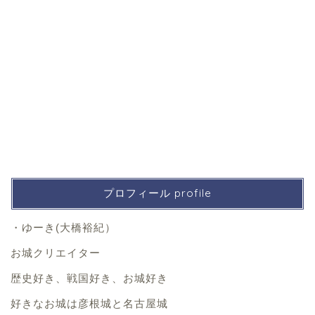
プロフィール profile
・ゆーき(大橋裕紀）
お城クリエイター
歴史好き、戦国好き、お城好き
好きなお城は彦根城と名古屋城