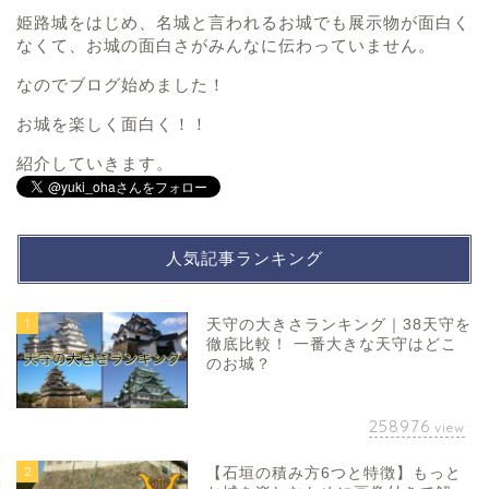
姫路城をはじめ、名城と言われるお城でも展示物が面白く
なくて、お城の面白さがみんなに伝わっていません。
なのでブログ始めました！
お城を楽しく面白く！！
紹介していきます。
人気記事ランキング
1
天守の大きさランキング｜38天守を
徹底比較！ 一番大きな天守はどこ
のお城？
258976
view
2
【石垣の積み方6つと特徴】もっと