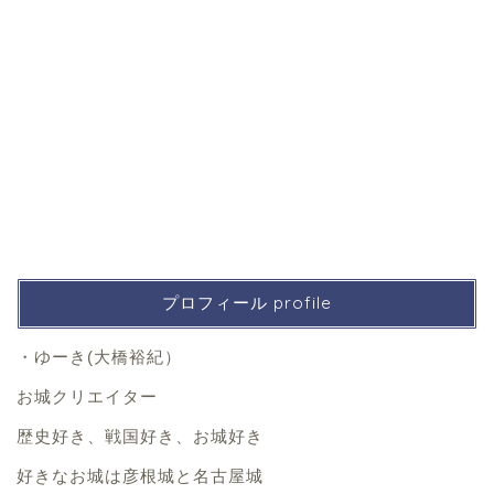
プロフィール profile
・ゆーき(大橋裕紀）
お城クリエイター
歴史好き、戦国好き、お城好き
好きなお城は彦根城と名古屋城