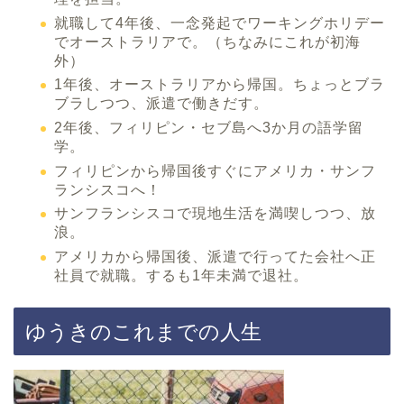
就職して4年後、一念発起でワーキングホリデー
でオーストラリアで。（ちなみにこれが初海
外）
1年後、オーストラリアから帰国。ちょっとブラ
ブラしつつ、派遣で働きだす。
2年後、フィリピン・セブ島へ3か月の語学留
学。
フィリピンから帰国後すぐにアメリカ・サンフ
ランシスコへ！
サンフランシスコで現地生活を満喫しつつ、放
浪。
アメリカから帰国後、派遣で行ってた会社へ正
社員で就職。するも1年未満で退社。
ゆうきのこれまでの人生