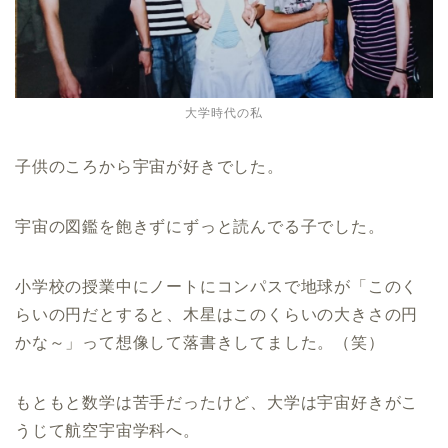
大学時代の私
子供のころから宇宙が好きでした。
宇宙の図鑑を飽きずにずっと読んでる子でした。
小学校の授業中にノートにコンパスで地球が「このく
らいの円だとすると、木星はこのくらいの大きさの円
かな～」って想像して落書きしてました。（笑）
もともと数学は苦手だったけど、大学は宇宙好きがこ
うじて航空宇宙学科へ。