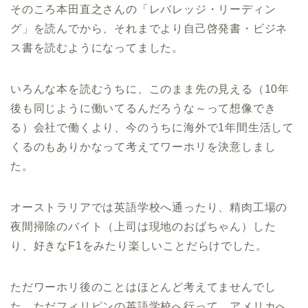
そのころ本田直之さんの「レバレッジ・リーディン
グ」を読んでから、それまでより自己啓発書・ビジネ
ス書を読むようになってました。
いろんな本を読むうちに、このまま先の見える（10年
後も同じように働いてるんだろうな～って想像でき
る）会社で働くより、今のうちに海外で1年間生活して
くるのもありかなって考えてワーホリを決意しまし
た。
オーストラリアでは英語学校へ通ったり、精肉工場の
夜間掃除のバイト（上司は現地のおばちゃん）した
り、好きなF1をみたり楽しいことだらけでした。
ただワーホリ後のことはほとんど考えてませんでし
た。ただフィリピンの英語学校へ行って、アメリカへ