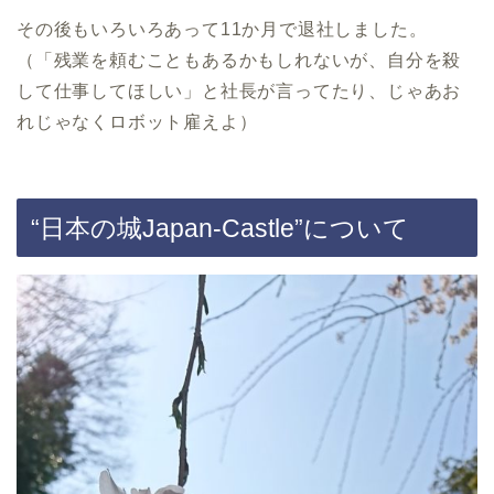
その後もいろいろあって11か月で退社しました。
（「残業を頼むこともあるかもしれないが、自分を殺
して仕事してほしい」と社長が言ってたり、じゃあお
れじゃなくロボット雇えよ）
“日本の城Japan-Castle”について