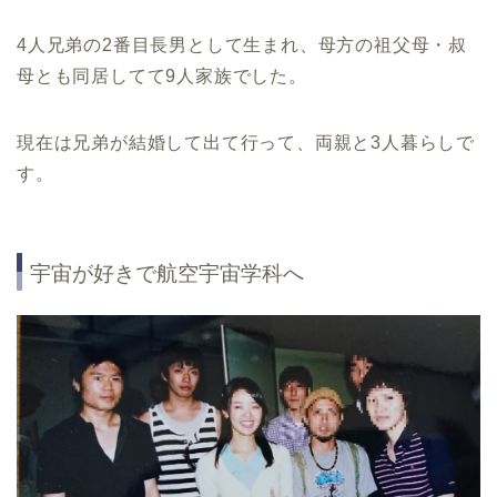
4人兄弟の2番目長男として生まれ、母方の祖父母・叔
母とも同居してて9人家族でした。
現在は兄弟が結婚して出て行って、両親と3人暮らしで
す。
宇宙が好きで航空宇宙学科へ