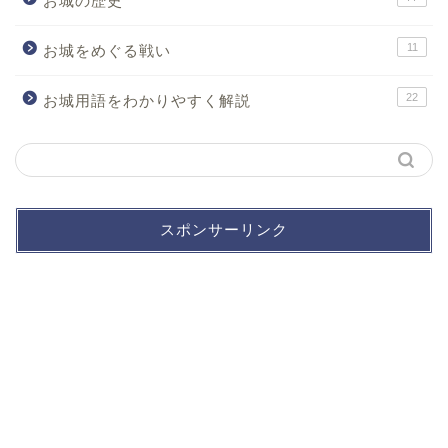
お城の歴史
11
お城をめぐる戦い
22
お城用語をわかりやすく解説
スポンサーリンク