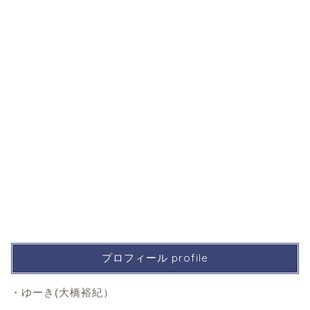
プロフィール profile
・ゆーき(大橋裕紀）