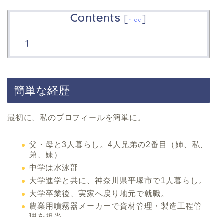
Contents
[
]
hide
簡単な経歴
最初に、私のプロフィールを簡単に。
父・母と3人暮らし。4人兄弟の2番目（姉、私、
弟、妹）
中学は水泳部
大学進学と共に、神奈川県平塚市で1人暮らし。
大学卒業後、実家へ戻り地元で就職。
農業用噴霧器メーカーで資材管理・製造工程管
理を担当。