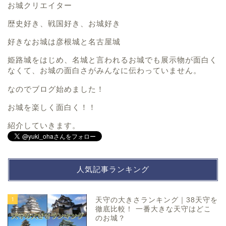
お城クリエイター
歴史好き、戦国好き、お城好き
好きなお城は彦根城と名古屋城
姫路城をはじめ、名城と言われるお城でも展示物が面白く
なくて、お城の面白さがみんなに伝わっていません。
なのでブログ始めました！
お城を楽しく面白く！！
紹介していきます。
人気記事ランキング
1
天守の大きさランキング｜38天守を
徹底比較！ 一番大きな天守はどこ
のお城？