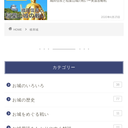
織田信長と稲葉山城の戦いー美濃攻略戦
2020年6月23日
HOME
岐阜城
カテゴリー
38
お城のいろいろ
77
お城の歴史
11
お城をめぐる戦い
22