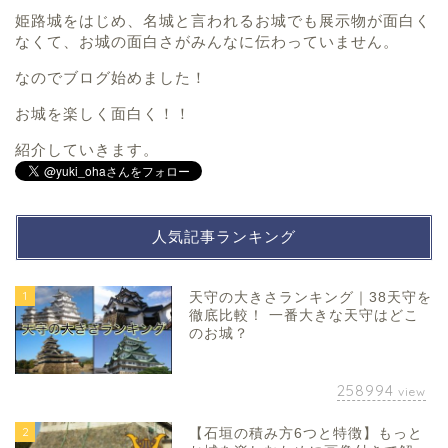
姫路城をはじめ、名城と言われるお城でも展示物が面白く
なくて、お城の面白さがみんなに伝わっていません。
なのでブログ始めました！
お城を楽しく面白く！！
紹介していきます。
人気記事ランキング
1
天守の大きさランキング｜38天守を
徹底比較！ 一番大きな天守はどこ
のお城？
258994
view
2
【石垣の積み方6つと特徴】もっと