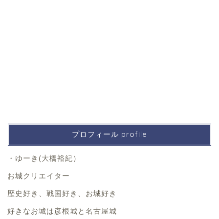
プロフィール profile
・ゆーき(大橋裕紀）
お城クリエイター
歴史好き、戦国好き、お城好き
好きなお城は彦根城と名古屋城